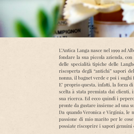
L’Antica Langa nasce nel 1999 ad Al
fondare la sua piccola azienda, con
delle specialità tipiche delle Langh
riscoperta degli “antichi” sapori de
nonna, il bagnet verde e poi i sughi
E’ proprio questa, infatti, la forza
scelta à stata premiata dai clienti, i
sua ricerca. Ed ecco quindi i pepero
pronte da gustare insieme ad una suc
Da quando Veronica e Virginia, le n
passione di mio marito per le cose
possiate riscoprire i sapori genuini 